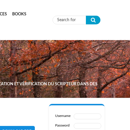
CES
BOOKS
Search form
ATION ET VÉRIFICATION DU SCRIPTEUR DANS DES
Username
Password