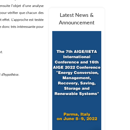
nsuite l’objet d’une analyse
pour vérifier que chacun des
Latest News &
 effet. L’approche est testée
Announcement
e donc très intéressante pour
t.
t d’hypothèse.