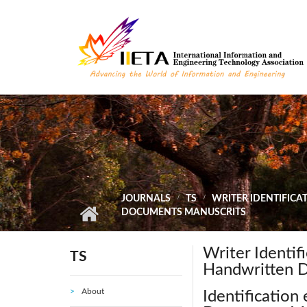
Skip to main content
JOURNALS
TS
WRITER IDENTIFICA
DOCUMENTS MANUSCRITS
Writer Identifi
TS
Handwritten 
About
Identification 