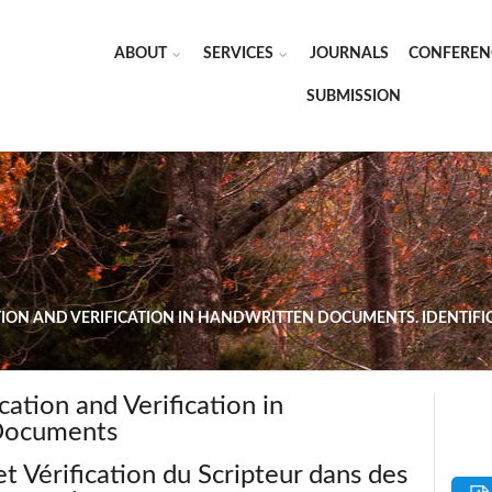
ABOUT
SERVICES
JOURNALS
CONFEREN
SUBMISSION
TION AND VERIFICATION IN HANDWRITTEN DOCUMENTS. IDENTIFIC
cation and Verification in
Documents
et Vérification du Scripteur dans des