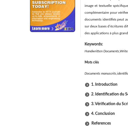
image et textuelle spécifiqu
complémentaire pour vérifier
documents identifiés peut avo
sur deux bases d’écritures d
des applications à plus gran
Keywords:
Handwritten Documents,Writer I
Mots clés
Documents manuscrits,identifica
1. Introduction
2. Identification du 
3. Vérification du Sc
4. Conclusion
References