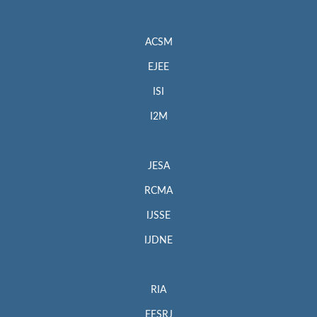
ACSM
EJEE
ISI
I2M
JESA
RCMA
IJSSE
IJDNE
RIA
EESRJ