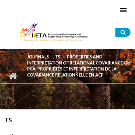
Skip to main content
Sea
for
JOURNALS
TS
PROPERTIES AND
INTERPRETATION OF RELATIONAL COVARIANCE ON
PCA. PROPRIÉTÉS ET INTERPRÉTATION DE LA
COVARIANCE RELATIONNELLE EN ACP
TS