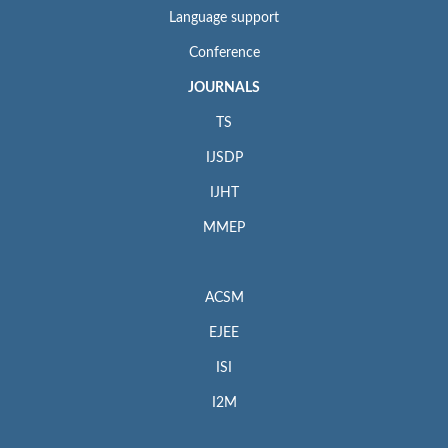
Language support
Conference
JOURNALS
TS
IJSDP
IJHT
MMEP
ACSM
EJEE
ISI
I2M