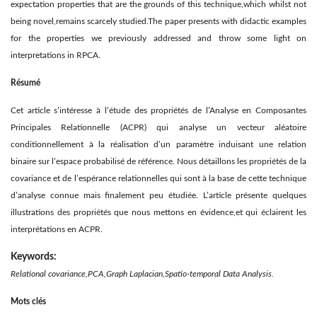
expectation properties that are the grounds of this technique,which whilst not
being novel,remains scarcely studied.The paper presents with didactic examples
for the properties we previously addressed and throw some light on
interpretations in RPCA.
Résumé
Cet article s’intéresse à l’étude des propriétés de l’Analyse en Composantes
Principales Relationnelle (ACPR) qui analyse un vecteur aléatoire
conditionnellement à la réalisation d’un paramètre induisant une relation
binaire sur l’espace probabilisé de référence. Nous détaillons les propriétés de la
covariance et de l’espérance relationnelles qui sont à la base de cette technique
d’analyse connue mais finalement peu étudiée. L’article présente quelques
illustrations des propriétés que nous mettons en évidence,et qui éclairent les
interprétations en ACPR.
Keywords:
Relational covariance,PCA,Graph Laplacian,Spatio-temporal Data Analysis.
Mots clés