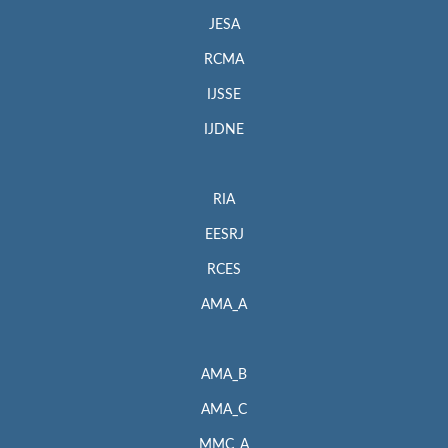
JESA
RCMA
IJSSE
IJDNE
RIA
EESRJ
RCES
AMA_A
AMA_B
AMA_C
MMC_A